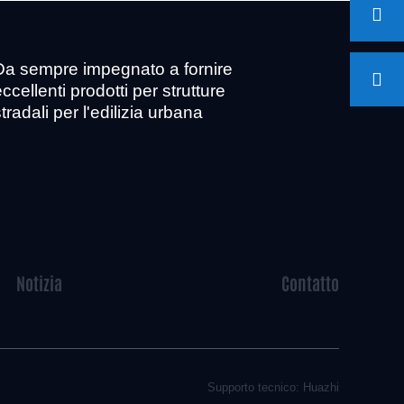
Da sempre impegnato a fornire
ccellenti prodotti per strutture
tradali per l'edilizia urbana
Notizia
Contatto
Supporto tecnico: Huazhi