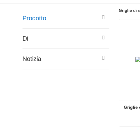
Griglie di 
Prodotto
Di
Notizia
Griglie 
Griglie 