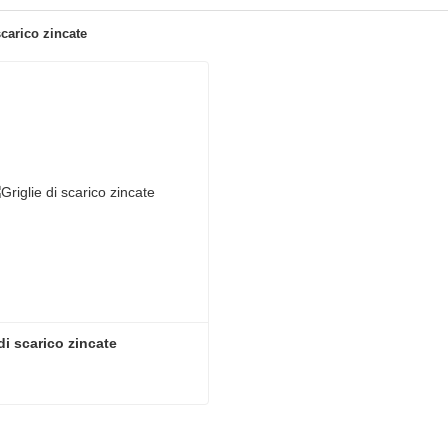
scarico zincate
di scarico zincate
di scarico zincate