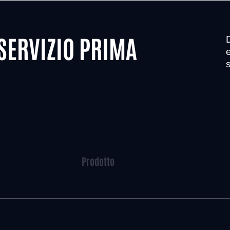
 SERVIZIO PRIMA
e
s
Prodotto