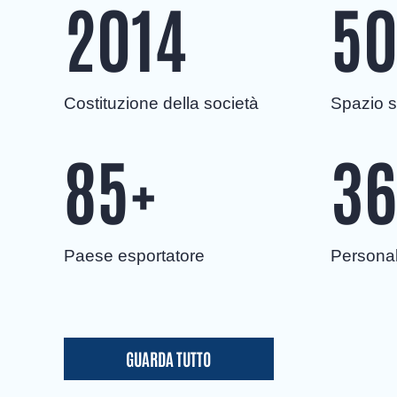
2014
5
Costituzione della società
Spazio s
85
+
36
Paese esportatore
Personal
GUARDA TUTTO