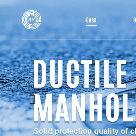
Casa
D