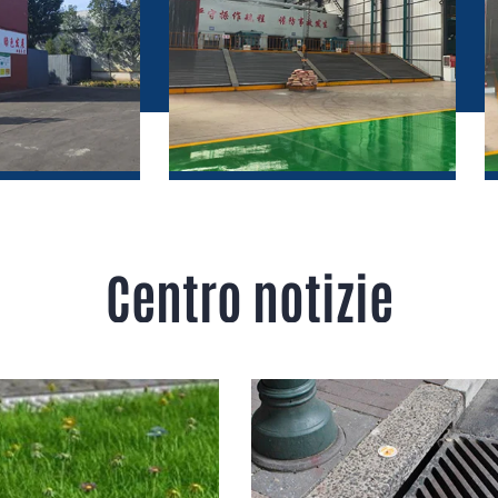
ffici
Laboratorio di produzione
Centro notizie