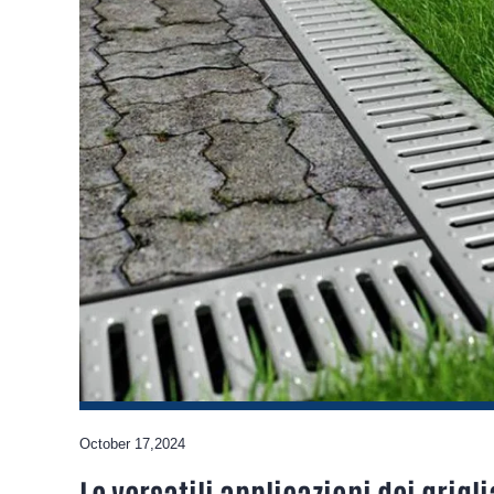
October 17,2024
Visualizza i dettagli
Le versatili applicazioni dei grigli