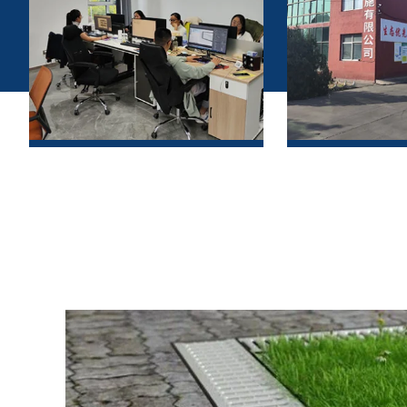
Zona uffici
Zona u