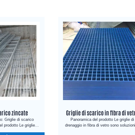
carico zincate
Griglie di scarico in fibra di vet
o: Griglie di scarico
Panoramica del prodotto Le griglie di
 prodotto Le griglie di
drenaggio in fibra di vetro sono soluzioni
no eccezionale durata e
drenaggio leggere, estremamente durevo