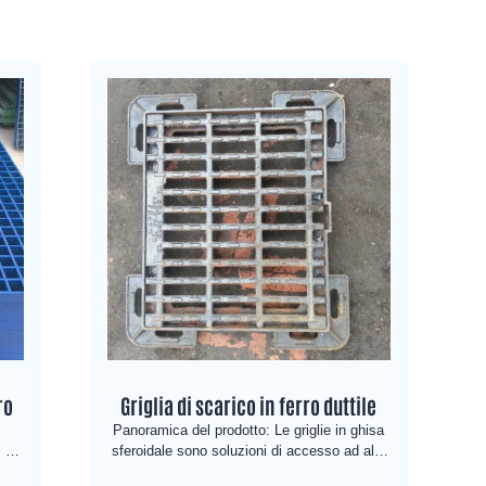
ro
Griglia di scarico in ferro duttile
Panoramica del prodotto: Le griglie in ghisa
 di
sferoidale sono soluzioni di accesso ad alte
li,
prestazioni progettate per una varietà di