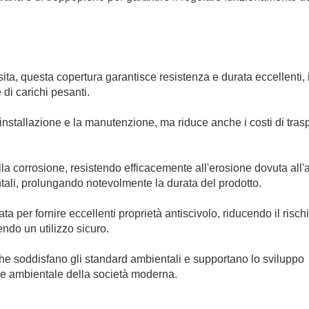
ta, questa copertura garantisce resistenza e durata eccellenti, 
e di carichi pesanti.
l'installazione e la manutenzione, ma riduce anche i costi di tras
la corrosione, resistendo efficacemente all'erosione dovuta all
ntali, prolungando notevolmente la durata del prodotto.
a per fornire eccellenti proprietà antiscivolo, riducendo il rischi
ndo un utilizzo sicuro.
, che soddisfano gli standard ambientali e supportano lo sviluppo
one ambientale della società moderna.