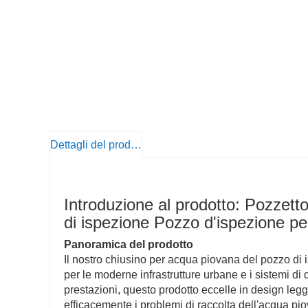
Dettagli del prodotto
Introduzione al prodotto: Pozzett
di ispezione Pozzo d'ispezione p
Panoramica del prodotto
Il nostro chiusino per acqua piovana del pozzo di 
per le moderne infrastrutture urbane e i sistemi di
prestazioni, questo prodotto eccelle in design legg
efficacemente i problemi di raccolta dell'acqua pi