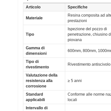
Articolo
Specifiche
Resina composita ad alt
Materiale
prestazioni
Ispezione del pozzo di
Tipo
penetrazione, chiusino d
piovana
Gamma di
600mm, 800mm, 1000m
dimensioni
Tipo di
Rivestimento antiscivolo
rivestimento
Valutazione della
resistenza alla
≥ 5 anni
corrosione
Standard
Conforme alle norme naz
applicabili
locali
Intervallo di