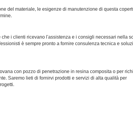
sione del materiale, le esigenze di manutenzione di questa coper
rmine.
che i clienti ricevano l'assistenza e i consigli necessari nella s
professionisti è sempre pronto a fornire consulenza tecnica e soluz
piovana con pozzo di penetrazione in resina composita o per ric
 Saremo lieti di fornirvi prodotti e servizi di alta qualità per
rogetti.