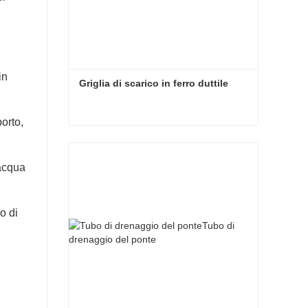
in
Griglia di scarico in ferro duttile
porto,
Griglia di scarico in ferro duttile
'acqua
o di