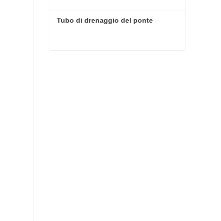
Tubo di drenaggio del ponte
Tubo di drenaggio del ponte