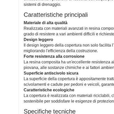
sistemi di drenaggio.
Caratteristiche principali
Materiale di alta qualità
Realizzata con materiali avanzati in resina composi
grado di resistere a vari ambienti difficili e richiest
Design leggero
Il design leggero della copertura non solo facilita 
migliorando l'efficienza della costruzione.
Forte resistenza alla corrosione
La resina composita ha un'eccellente resistenza al
piovana, alle sostanze chimiche e ai fattori ambie
Superficie antiscivolo sicura
La superficie della copertura è appositamente trattat
scivolamenti e cadute per pedoni e veicoli, garante
Caratteristiche ecologiche
La copertura è realizzata con materiali riciclabili
sostenibile per soddisfare le esigenze di protezi
Specifiche tecniche