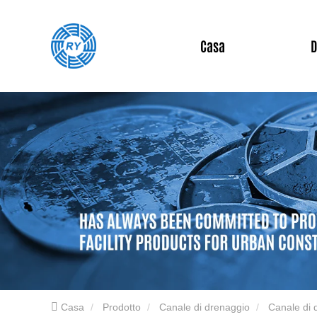
Casa
D
Casa
Prodotto
Canale di drenaggio
Canale di 