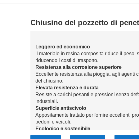
Chiusino del pozzetto di pene
Leggero ed economico
Il materiale in resina composita riduce il peso,
riducendo i costi di trasporto.
Resistenza alla corrosione superiore
Eccellente resistenza alla pioggia, agli agenti c
del chiusino.
Elevata resistenza e durata
Resiste a carichi pesanti e pressioni senza def
industriali.
Superficie antiscivolo
Appositamente trattato per fornire eccellenti pr
pedoni e veicoli.
Ecologico e sostenibile
Realizzato con materiali riciclabili, supporta lo