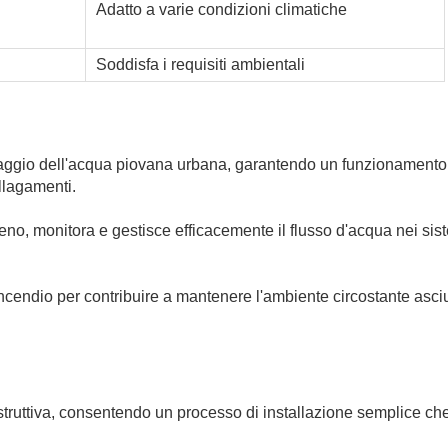
Adatto a varie condizioni climatiche
Soddisfa i requisiti ambientali
enaggio dell'acqua piovana urbana, garantendo un funzionamento
llagamenti.
ieno, monitora e gestisce efficacemente il flusso d'acqua nei sist
incendio per contribuire a mantenere l'ambiente circostante asciu
struttiva, consentendo un processo di installazione semplice che