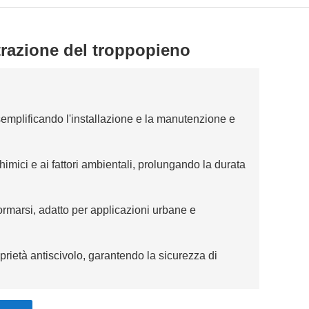
trazione del troppopieno
 semplificando l'installazione e la manutenzione e
himici e ai fattori ambientali, prolungando la durata
ormarsi, adatto per applicazioni urbane e
oprietà antiscivolo, garantendo la sicurezza di
 sviluppo sostenibile e riduce al minimo l'impatto