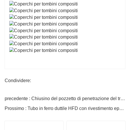
Condividere:
precedente : Chiusino del pozzetto di penetrazione del troppopieno
Prossimo : Tubo in ferro duttile HFD con rivestimento epossidico con rivestimento in cemento