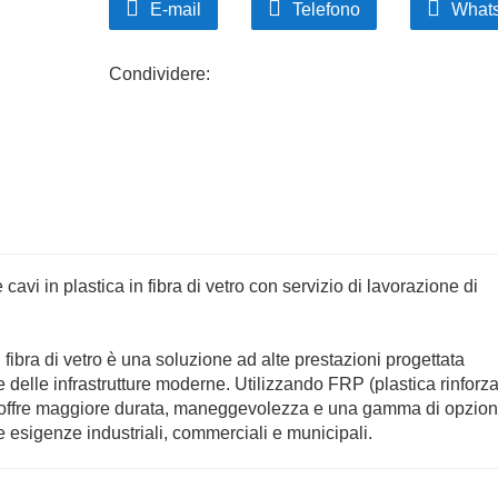
E-mail
Telefono
What
Condividere:
vi in ​​plastica in fibra di vetro con servizio di lavorazione di
​​fibra di vetro è una soluzione ad alte prestazioni progettata
 delle infrastrutture moderne. Utilizzando FRP (plastica rinforz
ura offre maggiore durata, maneggevolezza e una gamma di opzion
e esigenze industriali, commerciali e municipali.