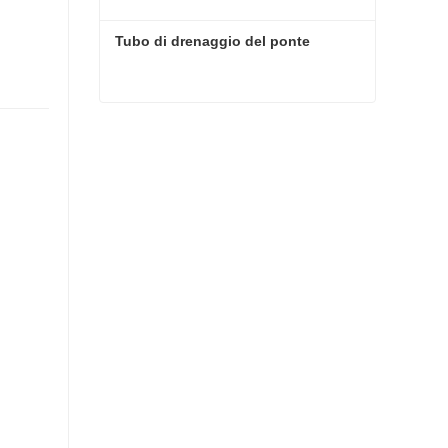
Tubo di drenaggio del ponte
Tubo di drenaggio del ponte