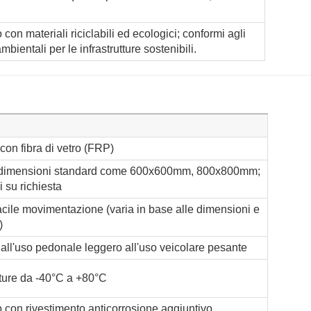
 con materiali riciclabili ed ecologici; conformi agli
bientali per le infrastrutture sostenibili.
 con fibra di vetro (FRP)
: dimensioni standard come 600x600mm, 800x800mm;
i su richiesta
cile movimentazione (varia in base alle dimensioni e
)
all'uso pedonale leggero all'uso veicolare pesante
ture da -40°C a +80°C
lo con rivestimento anticorrosione aggiuntivo