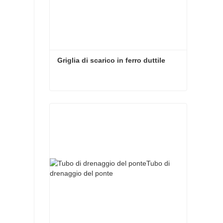
Griglia di scarico in ferro duttile
Griglia di scarico in ferro duttile