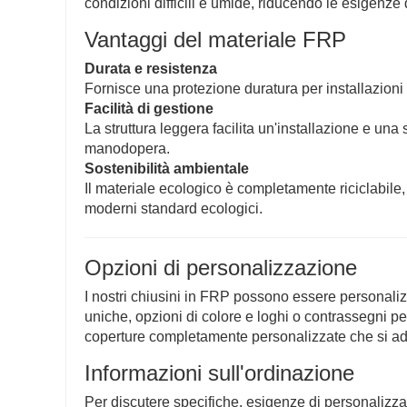
condizioni difficili e umide, riducendo le esigenz
Vantaggi del materiale FRP
Durata e resistenza
Fornisce una protezione duratura per installazioni s
Facilità di gestione
La struttura leggera facilita un'installazione e una 
manodopera.
Sostenibilità ambientale
Il materiale ecologico è completamente riciclabile, 
moderni standard ecologici.
Opzioni di personalizzazione
I nostri chiusini in FRP possono essere personalizz
uniche, opzioni di colore e loghi o contrassegni p
coperture completamente personalizzate che si ada
Informazioni sull'ordinazione
Per discutere specifiche, esigenze di personalizzazi