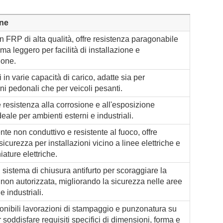
one
in FRP di alta qualità, offre resistenza paragonabile
 ma leggero per facilità di installazione e
one.
 in varie capacità di carico, adatte sia per
ni pedonali che per veicoli pesanti.
 resistenza alla corrosione e all'esposizione
deale per ambienti esterni e industriali.
te non conduttivo e resistente al fuoco, offre
icurezza per installazioni vicino a linee elettriche e
ature elettriche.
 sistema di chiusura antifurto per scoraggiare la
non autorizzata, migliorando la sicurezza nelle aree
e industriali.
nibili lavorazioni di stampaggio e punzonatura su
 soddisfare requisiti specifici di dimensioni, forma e