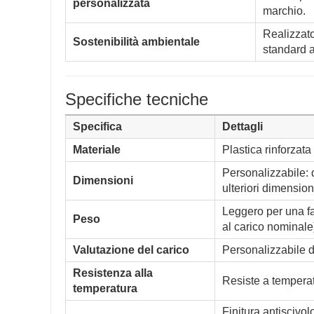
personalizzata
marchio.
Realizzato
Sostenibilità ambientale
standard am
Specifiche tecniche
Specifica
Dettagli
Materiale
Plastica rinforzata
Personalizzabile
Dimensioni
ulteriori dimension
Leggero per una fa
Peso
al carico nominale
Valutazione del carico
Personalizzabile d
Resistenza alla
Resiste a tempera
temperatura
Finitura antiscivo