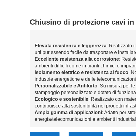
Chiusino di protezione cavi in ​​
Elevata resistenza e leggerezza
: Realizzato i
urti pur essendo facile da trasportare e installar
Eccellente resistenza alla corrosione
: Resist
ambienti difficili come impianti chimici e impian
Isolamento elettrico e resistenza al fuoco
: N
industrie energetiche e delle telecomunicazioni
Personalizzabile e Antifurto
: Su misura per le
stampaggio personalizzato e dotato di funzional
Ecologico e sostenibile
: Realizzato con materia
contribuisce alla sostenibilità nei progetti infrast
Ampia gamma di applicazioni
: Adatto per stra
energia/telecomunicazioni e ambienti industrial