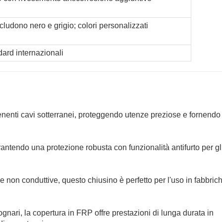
ncludono nero e grigio; colori personalizzati
dard internazionali
tenenti cavi sotterranei, proteggendo utenze preziose e fornendo
rantendo una protezione robusta con funzionalità antifurto per gl
 e non conduttive, questo chiusino è perfetto per l'uso in fabbric
ognari, la copertura in FRP offre prestazioni di lunga durata in