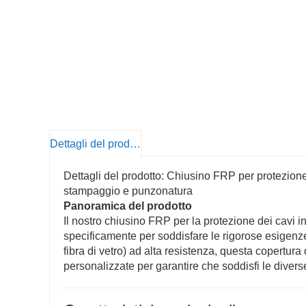
Dettagli del prodotto
Dettagli del prodotto: Chiusino FRP per protezione ca
stampaggio e punzonatura
Panoramica del prodotto
Il nostro chiusino FRP per la protezione dei cavi in 
specificamente per soddisfare le rigorose esigenze
fibra di vetro) ad alta resistenza, questa copert
personalizzate per garantire che soddisfi le divers