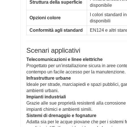
Struttura della superficie
disponibile
I colori standard i
Opzioni colore
disponibili
Conformità agli standard
EN124 e altri stan
Scenari applicativi
Telecomunicazioni e linee elettriche
Progettato per un'installazione sicura in aree con
contempo un facile accesso per la manutenzione.
Infrastrutture urbane
Ideale per strade, marciapiedi e spazi pubblici, ga
ambienti urbani.
Impianti industriali
Grazie alle sue proprietà resistenti alla corrosione
impianti chimici e ambienti simili.
Sistemi di drenaggio e fognature
Adatta sia per le acque piovane che per i sistemi f