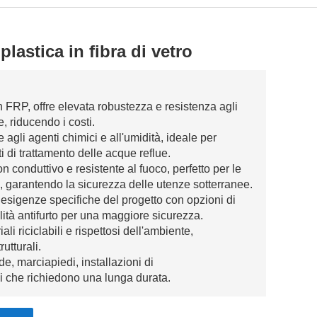
plastica in fibra di vetro
n FRP, offre elevata robustezza e resistenza agli
e, riducendo i costi.
e agli agenti chimici e all'umidità, ideale per
ti di trattamento delle acque reflue.
on conduttivo e resistente al fuoco, perfetto per le
, garantendo la sicurezza delle utenze sotterranee.
 esigenze specifiche del progetto con opzioni di
ità antifurto per una maggiore sicurezza.
li riciclabili e rispettosi dell'ambiente,
rutturali.
de, marciapiedi, installazioni di
i che richiedono una lunga durata.