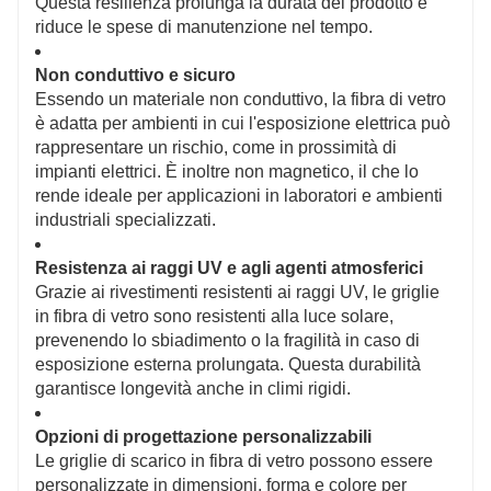
Questa resilienza prolunga la durata del prodotto e
riduce le spese di manutenzione nel tempo.
Non conduttivo e sicuro
Essendo un materiale non conduttivo, la fibra di vetro
è adatta per ambienti in cui l'esposizione elettrica può
rappresentare un rischio, come in prossimità di
impianti elettrici. È inoltre non magnetico, il che lo
rende ideale per applicazioni in laboratori e ambienti
industriali specializzati.
Resistenza ai raggi UV e agli agenti atmosferici
Grazie ai rivestimenti resistenti ai raggi UV, le griglie
in fibra di vetro sono resistenti alla luce solare,
prevenendo lo sbiadimento o la fragilità in caso di
esposizione esterna prolungata. Questa durabilità
garantisce longevità anche in climi rigidi.
Opzioni di progettazione personalizzabili
Le griglie di scarico in fibra di vetro possono essere
personalizzate in dimensioni, forma e colore per