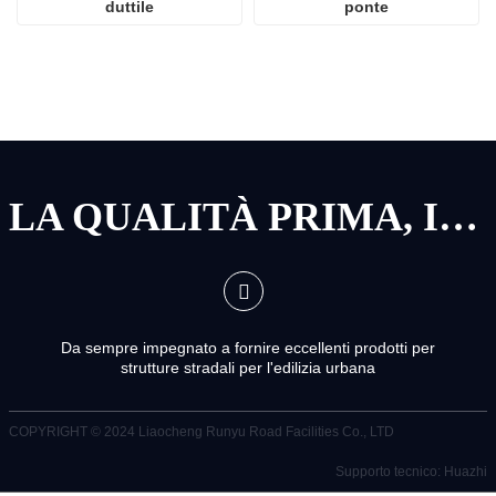
duttile
ponte
LA QUALITÀ PRIMA, IL SERVIZIO PRIMA
Da sempre impegnato a fornire eccellenti prodotti per
strutture stradali per l'edilizia urbana
COPYRIGHT © 2024
Liaocheng Runyu Road Facilities Co., LTD
Supporto tecnico: Huazhi