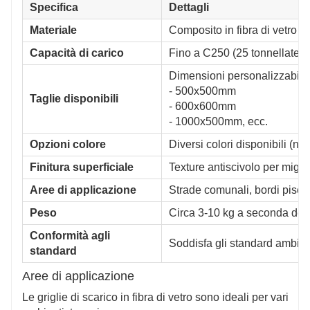
Specifica
Dettagli
Materiale
Composito in fibra di vetro d
Capacità di carico
Fino a C250 (25 tonnellate), 
Dimensioni personalizzabili:
- 500x500mm
Taglie disponibili
- 600x600mm
- 1000x500mm, ecc.
Opzioni colore
Diversi colori disponibili (ner
Finitura superficiale
Texture antiscivolo per migli
Aree di applicazione
Strade comunali, bordi piscin
Peso
Circa 3-10 kg a seconda del
Conformità agli
Soddisfa gli standard ambient
standard
Aree di applicazione
Le griglie di scarico in fibra di vetro sono ideali per vari