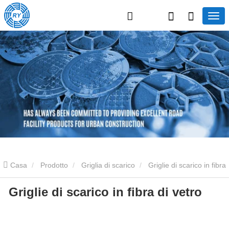
Casa
Prodotto
Griglia di scarico
Griglie di scarico in fibra
Griglie di scarico in fibra di vetro
di vetro
Griglie di scarico in fibra di vetro