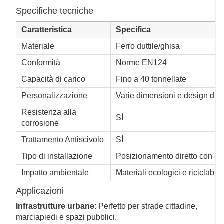
Specifiche tecniche
Caratteristica
Specifica
Materiale
Ferro duttile/ghisa
Conformità
Norme EN124
Capacità di carico
Fino a 40 tonnellate
Personalizzazione
Varie dimensioni e design disp
Resistenza alla
SÌ
corrosione
Trattamento Antiscivolo
SÌ
Tipo di installazione
Posizionamento diretto con co
Impatto ambientale
Materiali ecologici e riciclabili
Applicazioni
Infrastrutture urbane
: Perfetto per strade cittadine,
marciapiedi e spazi pubblici.