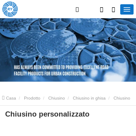
Casa
Prodotto
Chiusino
Chiusino in ghisa
Chiusino
Chiusino personalizzato
personalizzato