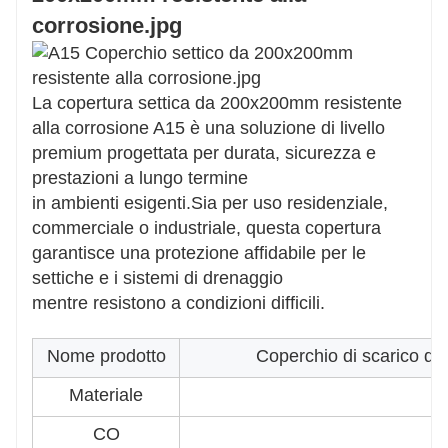
offrendo prestazioni affidabili in varie
impostazioni.
La copertura settica da 200x200mm resistente
alla corrosione A15 è una soluzione di livello
premium progettata per durata, sicurezza e
prestazioni a lungo termine
in ambienti esigenti.
Sia per uso residenziale,
commerciale o industriale, questa copertura
garantisce una protezione affidabile per le
settiche e i sistemi di drenaggio
mentre resistono a condizioni difficili.
Nome prodotto
Coperchio di scarico d
Materiale
CO
2