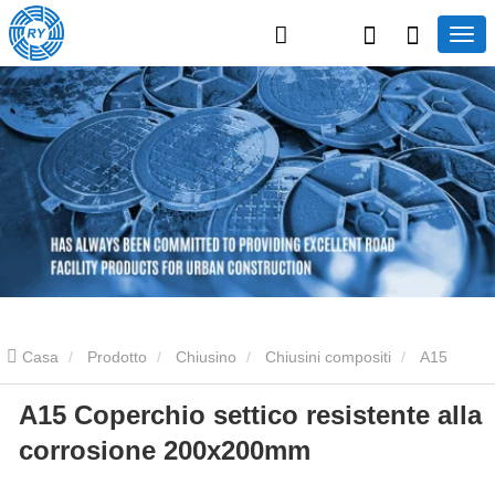
Casa
Prodotto
Chiusino
Chiusini compositi
A15
A15 Coperchio settico resistente alla
Coperchio settico resistente alla corrosione 200x200mm
corrosione 200x200mm