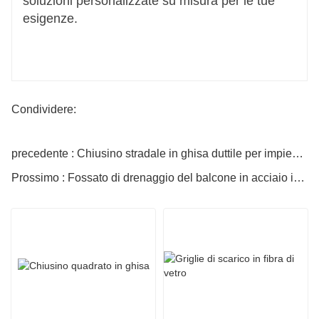
soluzioni personalizzate su misura per le tue
esigenze.
Condividere:
precedente : Chiusino stradale in ghisa duttile per impieghi gravosi cinese
Prossimo : Fossato di drenaggio del balcone in acciaio inossidabile