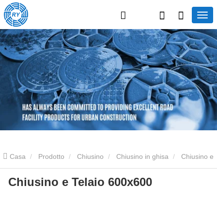
Casa
Prodotto
Chiusino
Chiusino in ghisa
Chiusino e
Chiusino e Telaio 600x600
Telaio 600x600