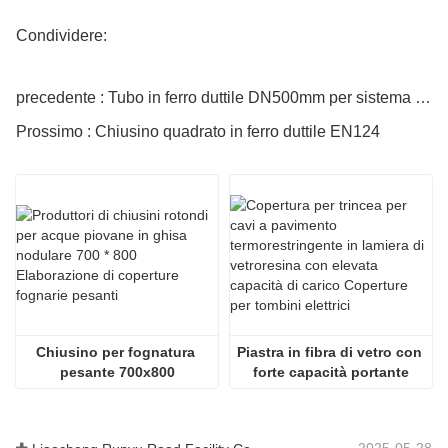
Condividere:
precedente : Tubo in ferro duttile DN500mm per sistema idrico
Prossimo : Chiusino quadrato in ferro duttile EN124
Chiusino per fognatura 
Piastra in fibra di vetro con 
pesante 700x800
forte capacità portante
2025-05-28