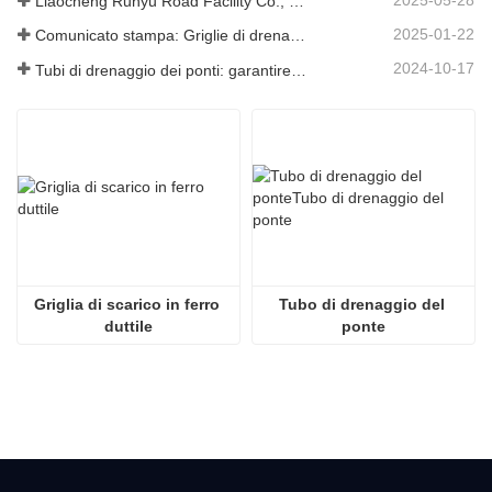
Liaocheng Runyu Road Facility Co., Ltd.: un produttore affidabile di tombini per infrastrutture urbane più sicure
2025-01-22
Comunicato stampa: Griglie di drenaggio innovative ad alta resistenza: migliorano la sicurezza e l'efficienza delle infrastrutture urbane
2024-10-17
Tubi di drenaggio dei ponti: garantire una gestione efficiente dell'acqua nelle infrastrutture moderne
Griglia di scarico in ferro 
Tubo di drenaggio del 
duttile
ponte