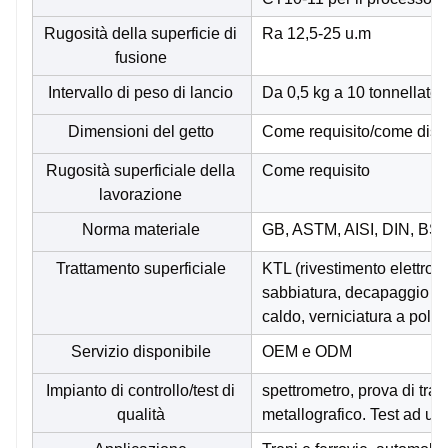
Rugosità della superficie di
Ra 12,5-25 u.m
fusione
Intervallo di peso di lancio
Da 0,5 kg a 10 tonnellate
Dimensioni del getto
Come requisito/come dis
Rugosità superficiale della
Come requisito
lavorazione
Norma materiale
GB, ASTM, AISI, DIN, BS,
Trattamento superficiale
KTL (rivestimento elettroni
sabbiatura, decapaggio aci
caldo, verniciatura a polve
Servizio disponibile
OEM e ODM
Impianto di controllo/test di
spettrometro, prova di tra
qualità
metallografico. Test ad ul