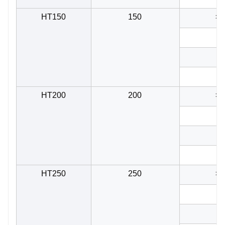
HT150
150
>2
>
>
>
HT200
200
>2
>
>
>
HT250
250
>2
>
>