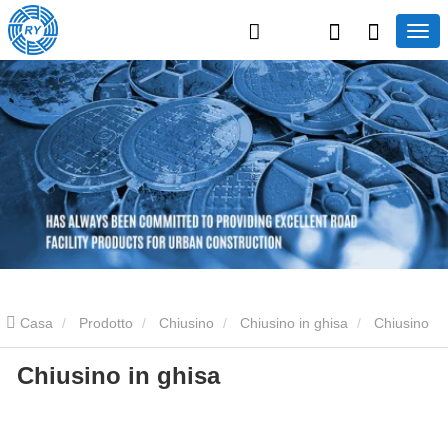
Casa
Prodotto
Chiusino
Chiusino in ghisa
Chiusino
Chiusino in ghisa
in ghisa