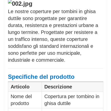
Riduzione del rumore
– Le guarnizioni in
gomma aiutano a ridurre le vibrazioni e il
Le nostre coperture per tombini in ghisa
rumore durante l'uso.
duttile sono progettate per garantire
durata, resistenza e prestazioni urbane a
lungo termine. Progettate per resistere a
un traffico intenso, queste coperture
soddisfano gli standard internazionali e
sono perfette per uso municipale,
industriale e commerciale.
Specifiche del prodotto
Articolo
Descrizione
Nome del
Copertura per tombino in
prodotto
ghisa duttile