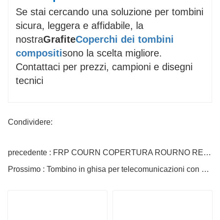
Se stai cercando una soluzione per tombini
sicura, leggera e affidabile, la
nostra
Grafite
Coperchi dei tombini
compositi
sono la scelta migliore.
Contattaci per prezzi, campioni e disegni
tecnici
Condividere:
precedente : FRP COURN COPERTURA ROURNO RESINA FUNZIALE FUNZIONE
Prossimo : Tombino in ghisa per telecomunicazioni con cerniera e serratura, molto venduto