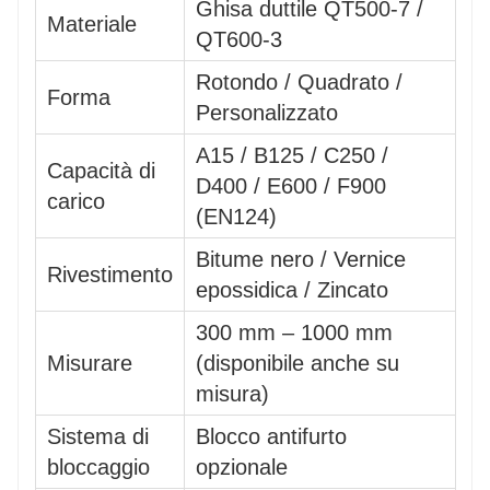
Ghisa duttile QT500-7 /
Materiale
QT600-3
Rotondo / Quadrato /
Forma
Personalizzato
A15 / B125 / C250 /
Capacità di
D400 / E600 / F900
carico
(EN124)
Bitume nero / Vernice
Rivestimento
epossidica / Zincato
300 mm – 1000 mm
Misurare
(disponibile anche su
misura)
Sistema di
Blocco antifurto
bloccaggio
opzionale