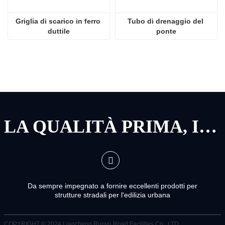
Griglia di scarico in ferro 
Tubo di drenaggio del 
duttile
ponte
LA QUALITÀ PRIMA, IL SERVIZIO PRIMA
Da sempre impegnato a fornire eccellenti prodotti per
strutture stradali per l'edilizia urbana
COPYRIGHT © 2024
Liaocheng Runyu Road Facilities Co., LTD