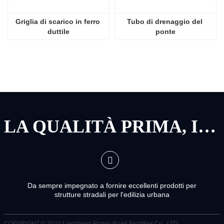
Griglia di scarico in ferro 
Tubo di drenaggio del 
duttile
ponte
LA QUALITÀ PRIMA, IL SERVIZIO PRIMA
Da sempre impegnato a fornire eccellenti prodotti per
strutture stradali per l'edilizia urbana
COPYRIGHT © 2024
Liaocheng Runyu Road Facilities Co., LTD