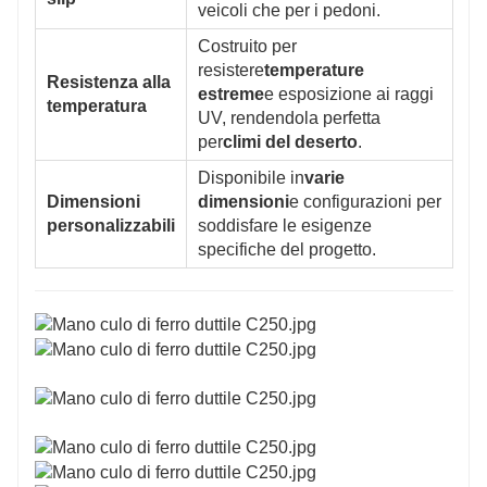
veicoli che per i pedoni.
Costruito per
resistere
temperature
Resistenza alla
estreme
e esposizione ai raggi
temperatura
UV, rendendola perfetta
per
climi del deserto
.
Disponibile in
varie
Dimensioni
dimensioni
e configurazioni per
personalizzabili
soddisfare le esigenze
specifiche del progetto.