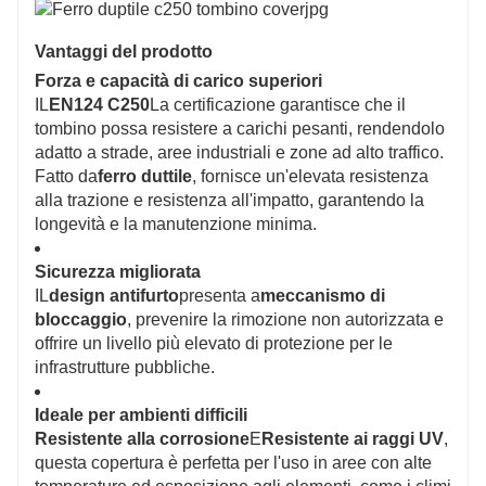
Vantaggi del prodotto
Forza e capacità di carico superiori
IL
EN124 C250
La certificazione garantisce che il
tombino possa resistere a carichi pesanti, rendendolo
adatto a strade, aree industriali e zone ad alto traffico.
Fatto da
ferro duttile
, fornisce un'elevata resistenza
alla trazione e resistenza all'impatto, garantendo la
longevità e la manutenzione minima.
Sicurezza migliorata
IL
design antifurto
presenta a
meccanismo di
bloccaggio
, prevenire la rimozione non autorizzata e
offrire un livello più elevato di protezione per le
infrastrutture pubbliche.
Ideale per ambienti difficili
Resistente alla corrosione
E
Resistente ai raggi UV
,
questa copertura è perfetta per l'uso in aree con alte