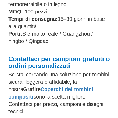
termoretraibile o in legno
MOQ:
100 pezzi
Tempi di consegna:
15–30 giorni in base
alla quantità
Porti:
S è molto reale / Guangzhou /
ningbo / Qingdao
Contattaci per campioni gratuiti o
ordini personalizzati
Se stai cercando una soluzione per tombini
sicura, leggera e affidabile, la
nostra
Grafite
Coperchi dei tombini
compositi
sono la scelta migliore.
Contattaci per prezzi, campioni e disegni
tecnici.