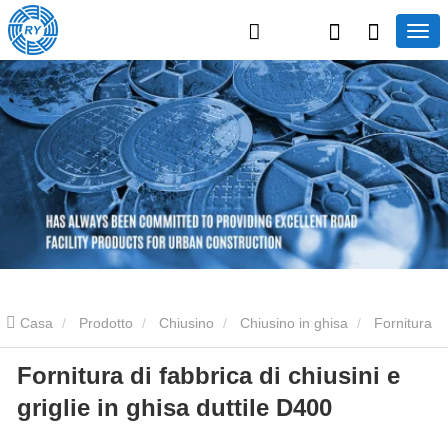
Casa
Prodotto
Chiusino
Chiusino in ghisa
Fornitura
Fornitura di fabbrica di chiusini e
di fabbrica di chiusini e griglie in ghisa duttile D400
griglie in ghisa duttile D400