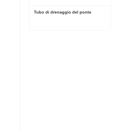
Tubo di drenaggio del ponte
Tubo di drenaggio del ponte