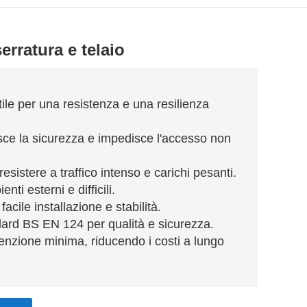
erratura e telaio
tile per una resistenza e una resilienza
sce la sicurezza e impedisce l'accesso non
esistere a traffico intenso e carichi pesanti.
ti esterni e difficili.
facile installazione e stabilità.
dard BS EN 124 per qualità e sicurezza.
nzione minima, riducendo i costi a lungo