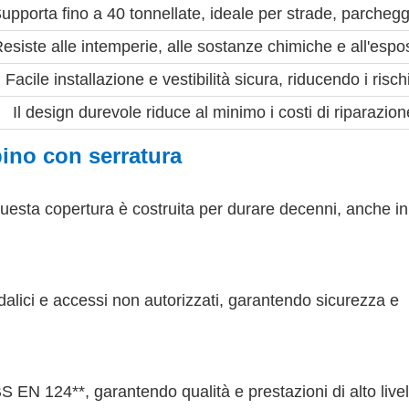
upporta fino a 40 tonnellate, ideale per strade, parcheggi
esiste alle intemperie, alle sostanze chimiche e all'esp
Facile installazione e vestibilità sicura, riducendo i ris
Il design durevole riduce al minimo i costi di riparazion
bino con serratura
 questa copertura è costruita per durare decenni, anche in
andalici e accessi non autorizzati, garantendo sicurezza e
EN 124**, garantendo qualità e prestazioni di alto livel