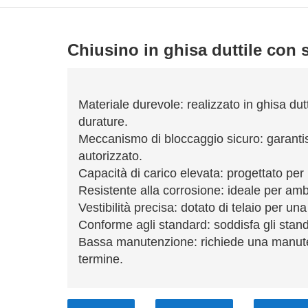
Chiusino in ghisa duttile con s
Materiale durevole: realizzato in ghisa dut
durature.
Meccanismo di bloccaggio sicuro: garanti
autorizzato.
Capacità di carico elevata: progettato per r
Resistente alla corrosione: ideale per ambien
Vestibilità precisa: dotato di telaio per una 
Conforme agli standard: soddisfa gli stan
Bassa manutenzione: richiede una manute
termine.