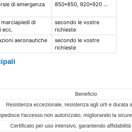
orsie di emergenza
850*850, 920*920 ...
 marciapiedi di
secondo le vostre
i ecc.
richieste
zioni aeronautiche
secondo le vostre
richieste
ipali
Beneficio
Resistenza eccezionale, resistenza agli urti e durata 
mpedisce l'accesso non autorizzato, migliorando la sicure
Certificato per uso intensivo, garantendo affidabilit