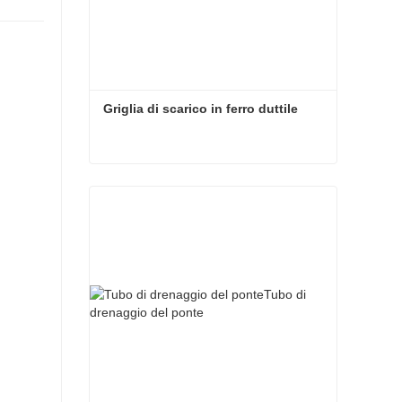
Griglia di scarico in ferro duttile
Griglia di scarico in ferro duttile