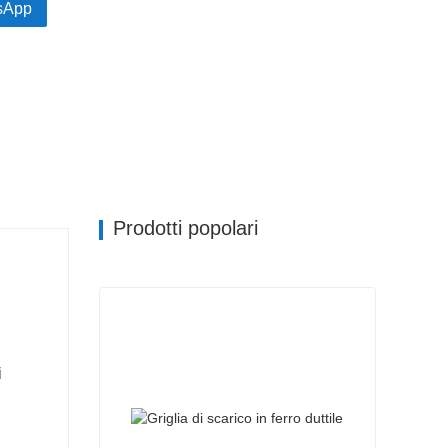
sApp
Prodotti popolari
i