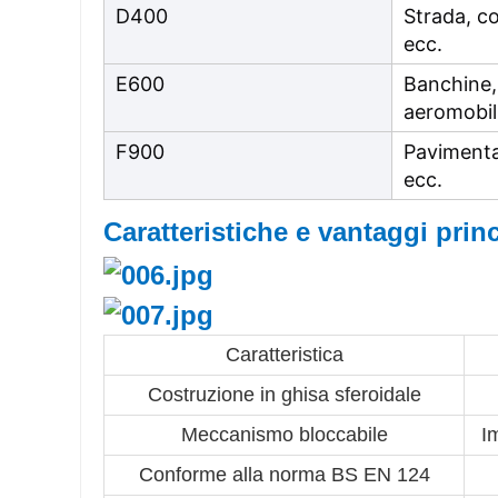
D400
Strada, c
ecc.
E600
Banchine,
aeromobil
F900
Pavimenta
ecc.
Caratteristiche e vantaggi princ
Caratteristica
Costruzione in ghisa sferoidale
Meccanismo bloccabile
I
Conforme alla norma BS EN 124