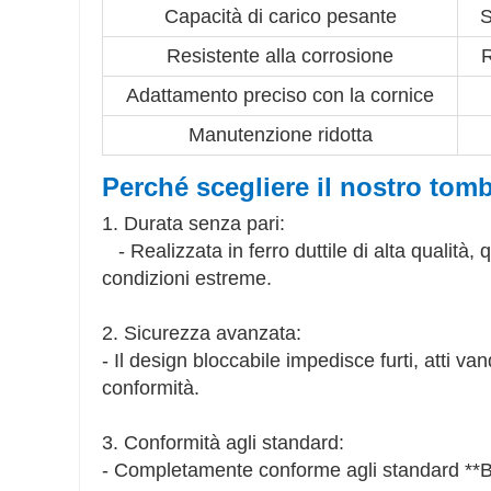
Capacità di carico pesante
S
Resistente alla corrosione
R
Adattamento preciso con la cornice
Manutenzione ridotta
Perché scegliere il nostro tom
1. Durata senza pari:
- Realizzata in ferro duttile di alta qualità,
condizioni estreme.
2. Sicurezza avanzata:
- Il design bloccabile impedisce furti, atti v
conformità.
3. Conformità agli standard:
- Completamente conforme agli standard **BS 