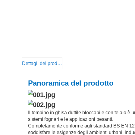
Dettagli del prodotto
Panoramica del prodotto
Il tombino in ghisa duttile bloccabile con telaio è u
sistemi fognari e le applicazioni pesanti.
Completamente conforme agli standard BS EN 124,
soddisfare le esigenze degli ambienti urbani, indust