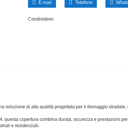
E-mail
Telefono
What
Condividere:
na soluzione di alta qualità progettata per il drenaggio stradale, 
 questa copertura combina durata, sicurezza e prestazioni per
riali e residenziali.