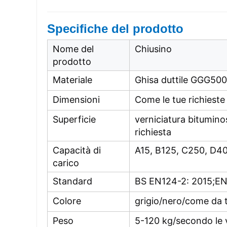
Specifiche del prodotto
Nome del
Chiusino
prodotto
Materiale
Ghisa duttile GGG500/
Dimensioni
Come le tue richieste
Superficie
verniciatura bitumin
richiesta
Capacità di
A15, B125, C250, D4
carico
Standard
BS EN124-2: 2015;E
Colore
grigio/nero/come da t
Peso
5-120 kg/secondo le 