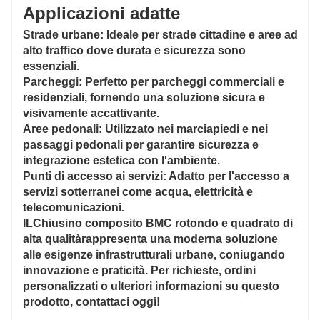
Applicazioni adatte
Strade urbane
: Ideale per strade cittadine e aree ad
alto traffico dove durata e sicurezza sono
essenziali.
Parcheggi
: Perfetto per parcheggi commerciali e
residenziali, fornendo una soluzione sicura e
visivamente accattivante.
Aree pedonali
: Utilizzato nei marciapiedi e nei
passaggi pedonali per garantire sicurezza e
integrazione estetica con l'ambiente.
Punti di accesso ai servizi
: Adatto per l'accesso a
servizi sotterranei come acqua, elettricità e
telecomunicazioni.
IL
Chiusino composito BMC rotondo e quadrato di
alta qualità
rappresenta una moderna soluzione
alle esigenze infrastrutturali urbane, coniugando
innovazione e praticità. Per richieste, ordini
personalizzati o ulteriori informazioni su questo
prodotto, contattaci oggi!