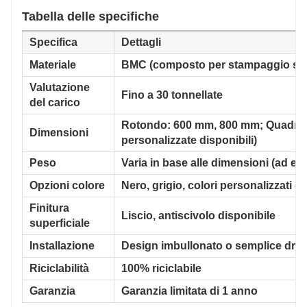
Tabella delle specifiche
Specifica
Dettagli
Materiale
BMC (composto per stampaggio sf
Valutazione
Fino a 30 tonnellate
del carico
Rotondo: 600 mm, 800 mm; Quadra
Dimensioni
personalizzate disponibili)
Peso
Varia in base alle dimensioni (ad e
Opzioni colore
Nero, grigio, colori personalizzati di
Finitura
Liscio, antiscivolo disponibile
superficiale
Installazione
Design imbullonato o semplice drop
Riciclabilità
100% riciclabile
Garanzia
Garanzia limitata di 1 anno