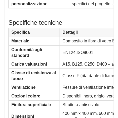
personalizzazione
specifici del progetto, c
Specifiche tecniche
Specifica
Dettagli
Materiale
Composito in fibra di vetro 
Conformità agli
EN124,ISO9001
standard
Carica valutazioni
A15, B125, C250, D400 – adatt
Classe di resistenza al
Classe F (ritardante di fiamm
fuoco
Ventilazione
Fessure di ventilazione integr
Opzioni colore
Disponibili nero, grigio, verde
Finitura superficiale
Struttura antiscivolo
400 mm x 400 mm, 600 mm x 6
Dimensioni