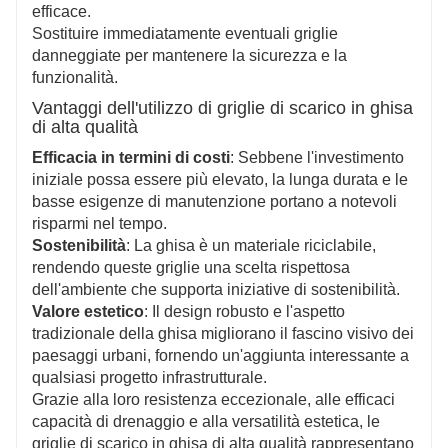
efficace.
Sostituire immediatamente eventuali griglie
danneggiate per mantenere la sicurezza e la
funzionalità.
Vantaggi dell'utilizzo di griglie di scarico in ghisa
di alta qualità
Efficacia in termini di costi
: Sebbene l'investimento
iniziale possa essere più elevato, la lunga durata e le
basse esigenze di manutenzione portano a notevoli
risparmi nel tempo.
Sostenibilità
: La ghisa è un materiale riciclabile,
rendendo queste griglie una scelta rispettosa
dell'ambiente che supporta iniziative di sostenibilità.
Valore estetico
: Il design robusto e l'aspetto
tradizionale della ghisa migliorano il fascino visivo dei
paesaggi urbani, fornendo un'aggiunta interessante a
qualsiasi progetto infrastrutturale.
Grazie alla loro resistenza eccezionale, alle efficaci
capacità di drenaggio e alla versatilità estetica, le
griglie di scarico in ghisa di alta qualità rappresentano