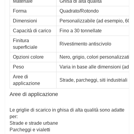
Materiale
Ghisa di alta qualità
Forma
Quadrato/Rotondo
Dimensioni
Personalizzabile (ad esempio, 6
Capacità di carico
Fino a 30 tonnellate
Finitura
Rivestimento antiscivolo
superficiale
Opzioni colore
Nero, grigio, colori personalizzati
Peso
Varia in base alle dimensioni (ad 
Aree di
Strade, parcheggi, siti industriali
applicazione
Aree di applicazione
Le griglie di scarico in ghisa di alta qualità sono adatte
per:
Strade e strade urbane
Parcheggi e vialetti