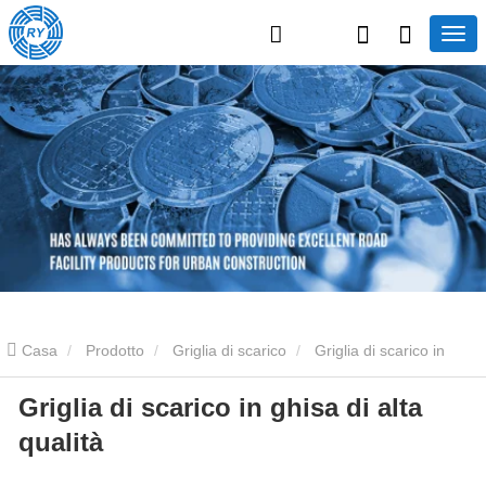
Casa
Prodotto
Griglia di scarico
Griglia di scarico in
Griglia di scarico in ghisa di alta
ghisa
Griglia di scarico in ghisa di alta qualità
qualità