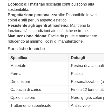
Ecologico
: I materiali riciclabili contribuiscono alla
sostenibilità.
Progettazione personalizzabile
: Disponibile in vari
colori e stili per un aspetto estetico.
Resistente agli agenti atmosferici
: Mantiene la
funzionalità in condizioni atmosferiche estreme.
Manutenzione ridotta
: Facile da pulire e mantenere,
riducendo al minimo i costi di manutenzione.
Specifiche tecniche
Specifica
Dettagli
Materiale
Resina di alta qualità
Forma
Piazza
Dimensioni
Personalizzabile (ad
Capacità di carico
Fino a 12 tonnellate
Opzioni colore
Nero, grigio, colori pe
Trattamento superficiale
Antiscivolo