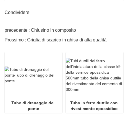
Condividere:
precedente : Chiusino in composito
Prossimo : Griglia di scarico in ghisa di alta qualità
Tubo di drenaggio del 
Tubo in ferro duttile con 
ponte
rivestimento epossidico 
classe 500 mm