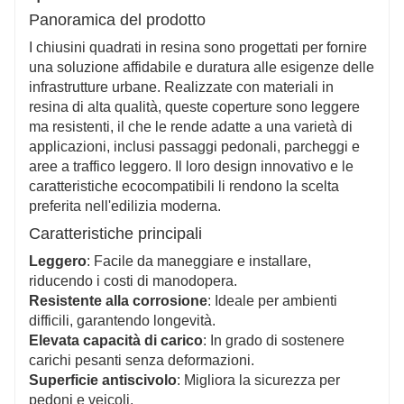
Panoramica del prodotto
I chiusini quadrati in resina sono progettati per fornire
una soluzione affidabile e duratura alle esigenze delle
infrastrutture urbane. Realizzate con materiali in
resina di alta qualità, queste coperture sono leggere
ma resistenti, il che le rende adatte a una varietà di
applicazioni, inclusi passaggi pedonali, parcheggi e
aree a traffico leggero. Il loro design innovativo e le
caratteristiche ecocompatibili li rendono la scelta
preferita nell'edilizia moderna.
Caratteristiche principali
Leggero
: Facile da maneggiare e installare,
riducendo i costi di manodopera.
Resistente alla corrosione
: Ideale per ambienti
difficili, garantendo longevità.
Elevata capacità di carico
: In grado di sostenere
carichi pesanti senza deformazioni.
Superficie antiscivolo
: Migliora la sicurezza per
pedoni e veicoli.