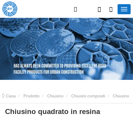
Casa
Prodotto
Chiusino
Chiusini compositi
Chiusino
Chiusino quadrato in resina
quadrato in resina