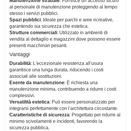
Manutenzione stradale
: Fornisce un accesso sicuro
al personale di manutenzione proteggendo al tempo
stesso i servizi pubblici.
Spazi pubblici
: Ideale per parchi e aree ricreative,
garantendo sia sicurezza che estetica.
Strutture commerciali
: Utilizzato in ambienti di
vendita al dettaglio e magazzini dove possono essere
presenti macchinari pesanti.
Vantaggi
Durabilità
: L'eccezionale resistenza all'usura
garantisce una lunga durata, riducendo i costi
associati alle sostituzioni.
Esente da manutenzione
: È richiesta una
manutenzione minima, contribuendo a ridurre i costi
complessivi.
Versatilità estetica
: Può essere personalizzato per
integrarsi perfettamente con l'architettura circostante.
Caratteristiche di sicurezza
: Progettato per ridurre al
minimo scivolamenti e incidenti, favorendo la
sicurezza pubblica.