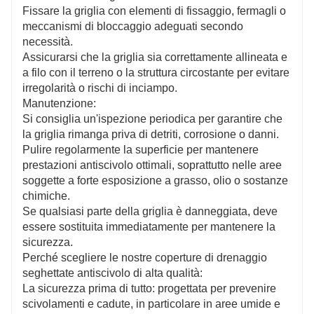
Fissare la griglia con elementi di fissaggio, fermagli o
meccanismi di bloccaggio adeguati secondo
necessità.
Assicurarsi che la griglia sia correttamente allineata e
a filo con il terreno o la struttura circostante per evitare
irregolarità o rischi di inciampo.
Manutenzione:
Si consiglia un'ispezione periodica per garantire che
la griglia rimanga priva di detriti, corrosione o danni.
Pulire regolarmente la superficie per mantenere
prestazioni antiscivolo ottimali, soprattutto nelle aree
soggette a forte esposizione a grasso, olio o sostanze
chimiche.
Se qualsiasi parte della griglia è danneggiata, deve
essere sostituita immediatamente per mantenere la
sicurezza.
Perché scegliere le nostre coperture di drenaggio
seghettate antiscivolo di alta qualità:
La sicurezza prima di tutto: progettata per prevenire
scivolamenti e cadute, in particolare in aree umide e