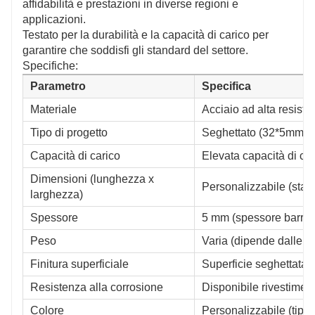
affidabilità e prestazioni in diverse regioni e
applicazioni.
Testato per la durabilità e la capacità di carico per
garantire che soddisfi gli standard del settore.
Specifiche:
Parametro
Specifica
Materiale
Acciaio ad alta resiste
Tipo di progetto
Seghettato (32*5mm)
Capacità di carico
Elevata capacità di car
Dimensioni (lunghezza x
Personalizzabile (sta
larghezza)
Spessore
5 mm (spessore barra 
Peso
Varia (dipende dalle d
Finitura superficiale
Superficie seghettata a
Resistenza alla corrosione
Disponibile rivestimen
Colore
Personalizzabile (tipic