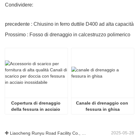
Condividere:
precedente : Chiusino in ferro duttile D400 ad alta capacità
Prossimo : Fosso di drenaggio in calcestruzzo polimerico
Copertura di drenaggio 
Canale di drenaggio con 
della fessura in acciaio 
fessura in ghisa
inossidabile di alta qualità
2025-05-28
Liaocheng Runyu Road Facility Co., Ltd.: un produttore affidabile di tombini per infrastrutture urbane più sicure