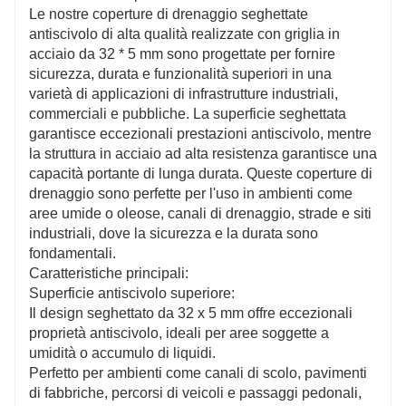
supporta pratiche sostenibili ed è conforme agli
Le nostre coperture di drenaggio seghettate
standard ambientali internazionali.
antiscivolo di alta qualità realizzate con griglia in
acciaio da 32 * 5 mm sono progettate per fornire
sicurezza, durata e funzionalità superiori in una
varietà di applicazioni di infrastrutture industriali,
commerciali e pubbliche. La superficie seghettata
garantisce eccezionali prestazioni antiscivolo, mentre
la struttura in acciaio ad alta resistenza garantisce una
capacità portante di lunga durata. Queste coperture di
drenaggio sono perfette per l'uso in ambienti come
aree umide o oleose, canali di drenaggio, strade e siti
industriali, dove la sicurezza e la durata sono
fondamentali.
Caratteristiche principali:
Superficie antiscivolo superiore:
Il design seghettato da 32 x 5 mm offre eccezionali
proprietà antiscivolo, ideali per aree soggette a
umidità o accumulo di liquidi.
Perfetto per ambienti come canali di scolo, pavimenti
di fabbriche, percorsi di veicoli e passaggi pedonali,