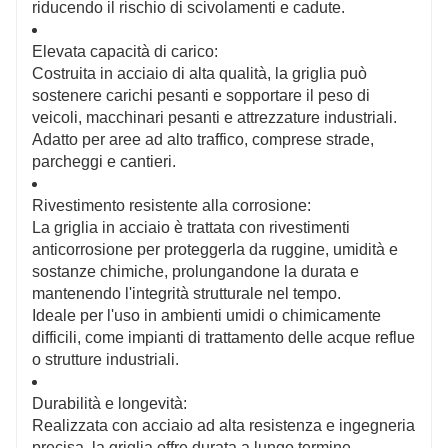
riducendo il rischio di scivolamenti e cadute.
Elevata capacità di carico:
Costruita in acciaio di alta qualità, la griglia può
sostenere carichi pesanti e sopportare il peso di
veicoli, macchinari pesanti e attrezzature industriali.
Adatto per aree ad alto traffico, comprese strade,
parcheggi e cantieri.
Rivestimento resistente alla corrosione:
La griglia in acciaio è trattata con rivestimenti
anticorrosione per proteggerla da ruggine, umidità e
sostanze chimiche, prolungandone la durata e
mantenendo l'integrità strutturale nel tempo.
Ideale per l'uso in ambienti umidi o chimicamente
difficili, come impianti di trattamento delle acque reflue
o strutture industriali.
Durabilità e longevità:
Realizzata con acciaio ad alta resistenza e ingegneria
precisa, la griglia offre durata a lungo termine,