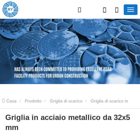
Casa
Prodotto
Griglia di scarico
Griglia di scarico in
Griglia in acciaio metallico da 32x5
acciaio inossidabile
Griglia in acciaio metallico da 32x5 mm
mm