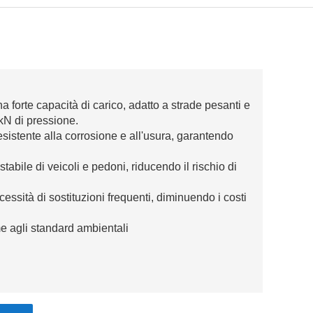
na forte capacità di carico, adatto a strade pesanti e
 kN di pressione.
resistente alla corrosione e all'usura, garantendo
tabile di veicoli e pedoni, riducendo il rischio di
cessità di sostituzioni frequenti, diminuendo i costi
me agli standard ambientali