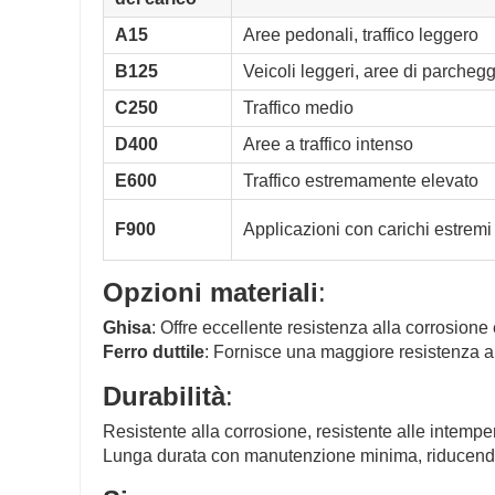
A15
Aree pedonali, traffico leggero
B125
Veicoli leggeri, aree di parcheg
C250
Traffico medio
D400
Aree a traffico intenso
E600
Traffico estremamente elevato
F900
Applicazioni con carichi estremi
Opzioni materiali
:
Ghisa
: Offre eccellente resistenza alla corrosione
Ferro duttile
: Fornisce una maggiore resistenza all
Durabilità
:
Resistente alla corrosione, resistente alle intemperi
Lunga durata con manutenzione minima, riducendo i