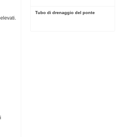
Tubo di drenaggio del ponte
elevati.
Tubo di drenaggio del ponte
i