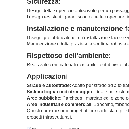
Sicurezza
:
Design della superficie antiscivolo per un passaggi
I design resistenti garantiscono che le coperture r
Installazione e manutenzione fa
Disegni prefabbricati per un'installazione facile e 
Manutenzione ridotta grazie alla struttura robusta e
Rispettoso dell'ambiente
:
Realizzato con materiali riciclabili, contribuisce al
Applicazioni
:
Strade e autostrade
: Adatto per strade ad alto tra
Sistemi fognari e di drenaggio
: Ideale per siste
Aree pubbliche
: Parcheggi, marciapiedi e zone p
Aree industriali e commerciali
: Banchine, fabbric
Questi chiusini sono progettati per soddisfare gli sta
progetti infrastrutturali.