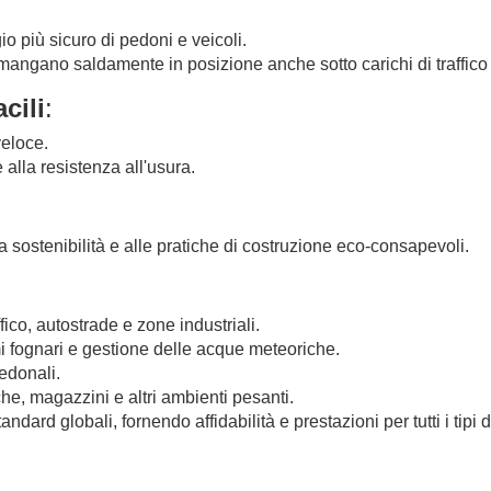
o più sicuro di pedoni e veicoli.
imangano saldamente in posizione anche sotto carichi di traffico 
cili
:
veloce.
 alla resistenza all'usura.
la sostenibilità e alle pratiche di costruzione eco-consapevoli.
ffico, autostrade e zone industriali.
mi fognari e gestione delle acque meteoriche.
edonali.
he, magazzini e altri ambienti pesanti.
ndard globali, fornendo affidabilità e prestazioni per tutti i tipi d