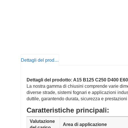
Dettagli del prodotto
Dettagli del prodotto: A15 B125 C250 D400 E600 
La nostra gamma di chiusini comprende varie dimens
diverse strade, sistemi fognari e applicazioni indus
duttile, garantendo durata, sicurezza e prestazioni
Caratteristiche principali:
Valutazione
Area di applicazione
del carico