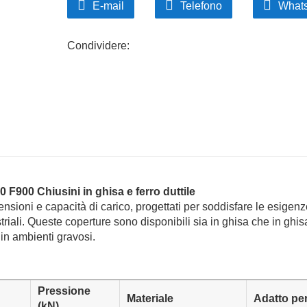
E-mail
Telefono
What
Condividere:
F900 Chiusini in ghisa e ferro duttile
ioni e capacità di carico, progettati per soddisfare le esigenz
triali. Queste coperture sono disponibili sia in ghisa che in ghis
 in ambienti gravosi.
Pressione
Materiale
Adatto pe
(kN)