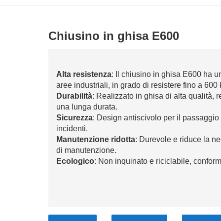
Chiusino in ghisa E600
Alta resistenza
: Il chiusino in ghisa E600 ha u
aree industriali, in grado di resistere fino a 600
Durabilità
: Realizzato in ghisa di alta qualità, 
una lunga durata.
Sicurezza
: Design antiscivolo per il passaggio s
incidenti.
Manutenzione ridotta
: Durevole e riduce la ne
di manutenzione.
Ecologico
: Non inquinato e riciclabile, confor