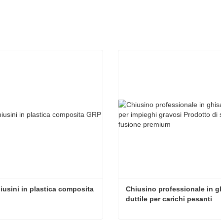
iusini in plastica composita 
Chiusino professionale in gh
duttile per carichi pesanti