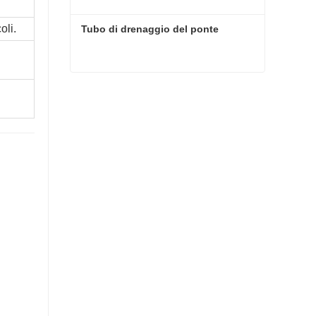
oli.
Tubo di drenaggio del ponte
Tubo di drenaggio del ponte