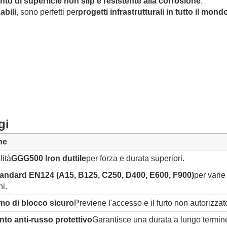
to di superficie non slip e resistente alla corrosione
.
abili
, sono perfetti per
progetti infrastrutturali in tutto il mond
gi
ne
lità
GGG500 Iron duttile
per forza e durata superiori.
andard EN124 (A15, B125, C250, D400, E600, F900)
per varie
ni.
o di blocco sicuro
Previene l'accesso e il furto non autorizzat
to anti-russo protettivo
Garantisce una durata a lungo termin