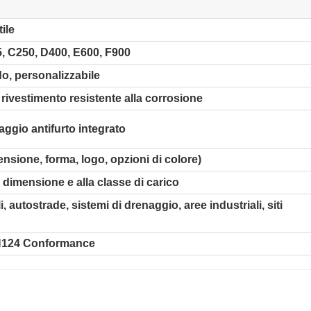
ile
, C250, D400, E600, F900
o, personalizzabile
, rivestimento resistente alla corrosione
aggio antifurto integrato
nsione, forma, logo, opzioni di colore)
a dimensione e alla classe di carico
, autostrade, sistemi di drenaggio, aree industriali, siti
EN124 Conformance