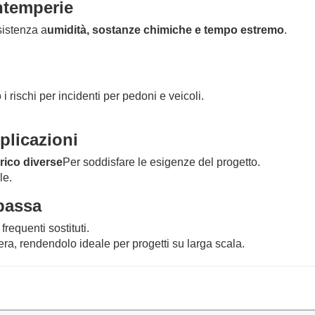
intemperie
sistenza a
umidità, sostanze chimiche e tempo estremo
.
i rischi per incidenti per pedoni e veicoli.
pplicazioni
rico diverse
Per soddisfare le esigenze del progetto.
le.
bassa
frequenti sostituti.
, rendendolo ideale per progetti su larga scala.