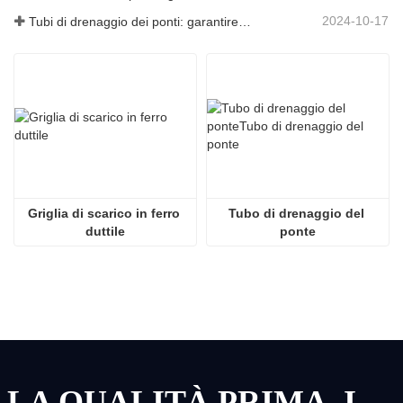
2024-10-17
Tubi di drenaggio dei ponti: garantire una gestione efficiente dell'acqua nelle infrastrutture moderne
Griglia di scarico in ferro 
Tubo di drenaggio del 
duttile
ponte
LA QUALITÀ PRIMA, IL SERVIZIO PRIMA