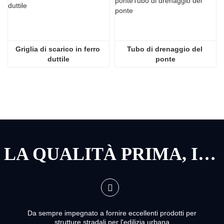
Griglia di scarico in ferro 
Tubo di drenaggio del 
duttile
ponte
LA QUALITÀ PRIMA, IL SERVIZIO PRIMA
Da sempre impegnato a fornire eccellenti prodotti per
strutture stradali per l'edilizia urbana