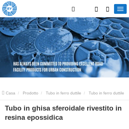
Casa
Prodotto
Tubo in ferro duttile
Tubo in ferro duttile
Tubo in ghisa sferoidale rivestito in
rivestito in resina epossidica
Tubo in ghisa sferoidale rivestito in
resina epossidica
resina epossidica