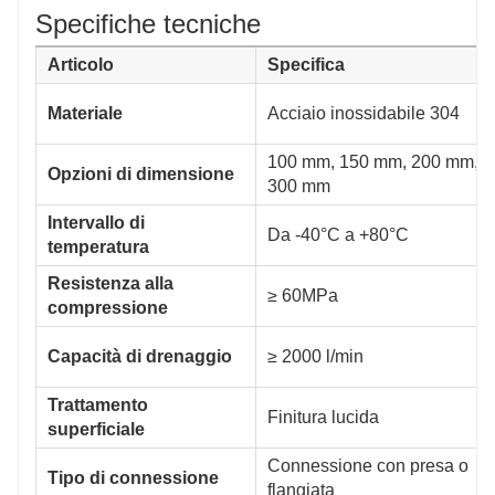
Specifiche tecniche
Articolo
Specifica
Materiale
Acciaio inossidabile 304
100 mm, 150 mm, 200 mm,
Opzioni di dimensione
300 mm
Intervallo di
Da -40°C a +80°C
temperatura
Resistenza alla
≥ 60MPa
compressione
Capacità di drenaggio
≥ 2000 l/min
Trattamento
Finitura lucida
superficiale
Connessione con presa o
Tipo di connessione
flangiata