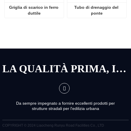
Griglia di scarico in ferro 
Tubo di drenaggio del 
duttile
ponte
LA QUALITÀ PRIMA, IL SERVIZIO PRIMA
Da sempre impegnato a fornire eccellenti prodotti per
strutture stradali per l'edilizia urbana
COPYRIGHT © 2024
Liaocheng Runyu Road Facilities Co., LTD